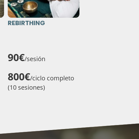
REBIRTHING
90€
/sesión
800€
/ciclo completo
(10 sesiones)