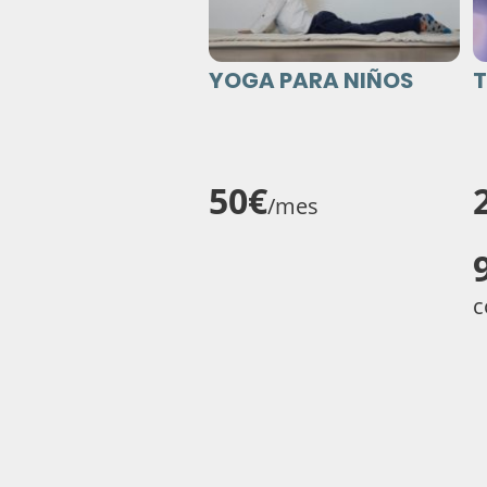
YOGA PARA NIÑOS
T
50€
/mes
c