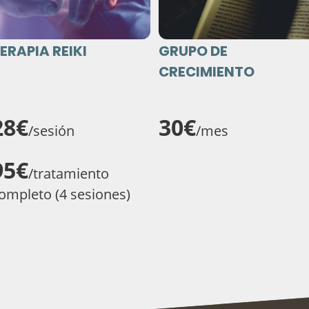
ERAPIA REIKI
GRUPO DE
CRECIMIENTO
28€
30€
/sesión
/mes
95€
/tratamiento
ompleto (4 sesiones)