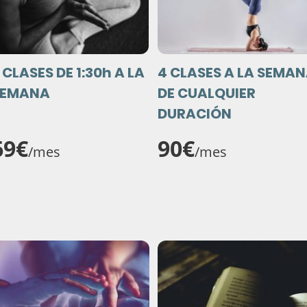
 CLASES DE 1:30h A LA
4 CLASES A LA SEMA
SEMANA
DE CUALQUIER
DURACIÓN
69€
90€
/mes
/mes