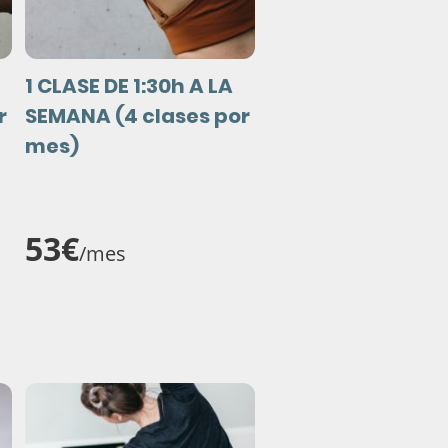
1 CLASE DE 1:30h A LA
r
SEMANA (4 clases por
mes)
53€
/mes