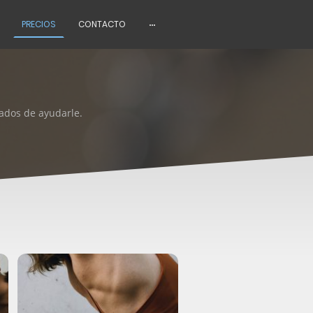
PRECIOS
CONTACTO
ados de ayudarle.