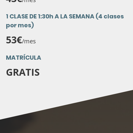
1 CLASE DE 1:30h A LA SEMANA (4 clases
por mes)
53€
/mes
MATRÍCULA
GRATIS