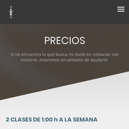
PRECIOS
Si no encuentra lo que busca, no dude en contactar con
nosotros, estaremos encantados de ayudarle.
2 CLASES DE 1:00 h A LA SEMANA