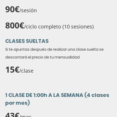
90€
/sesión
800€
/ciclo completo (10 sesiones)
CLASES SUELTAS
Si te apuntas después de realizar una clase suelta se
descontará el precio de tu mensualidad
.
15€
/clase
1 CLASE DE 1:00h A LA SEMANA (4 clases
por mes)
43€
/mes