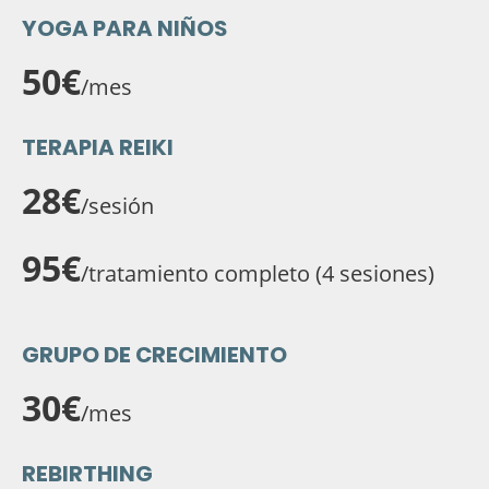
YOGA PARA NIÑOS
50€
/mes
TERAPIA REIKI
28€
/sesión
95€
/tratamiento completo (4 sesiones)
GRUPO DE CRECIMIENTO
30€
/mes
REBIRTHING